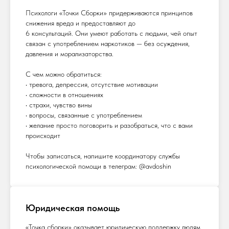
Психологи «Точки Сборки» придерживаются принципов
снижения вреда и предоставляют до
6 консультаций. Они умеют работать с людьми, чей опыт
связан с употреблением наркотиков — без осуждения,
давления и морализаторства.
С чем можно обратиться:
• тревога, депрессия, отсутствие мотивации
• сложности в отношениях
• страхи, чувство вины
• вопросы, связанные с употреблением
• желание просто поговорить и разобраться, что с вами
происходит
Чтобы записаться, напишите координатору службы
психологической помощи в телеграм: @avdoshin
Юридическая помощь
«Точка сборки» оказывает юридическую поддержку людям,