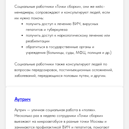
Социальные работники «Точки сборки», они же кейс-
менеджеры, сопровождают и консультируют людей, если
им нужно помочь:
получить доступ к лечению ВИЧ, вирусных
гепатитов и туберкулеза
получить доступ к наркологическому лечению или
реабилитации
обратиться в государственные органы и
учреждения (больницы, суды, МФЦ, полиция и др.)
Социальные работники также консультируют людей по
вопросам передозировок, постинъекционных осложнений,
заболеваний, передающихся половым путем, и другим.
Аутрич
Аутрич — уличная социальная работа в «полях».
Несколько раз в неделю сотрудники «Точки сборки»
выезжают на микроавтобусе в разные точки Москвы и
занимаются профилактикой ВИЧ и гепатитов, помогают