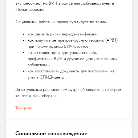
экспресс-тест на ВИЧ в офисе или мобильном пункте
«Точки сборки».
Социальный работник проконсультирует по темам:
как снизить риски передачи инфекции
как получить антиретровирусную терапию (АРВТ)
при положительном ВИЧ-статусе
какие существуют доступные способы
профилактики ВИЧ и других социально-значимых
заболеваний
как восстановить документы для постановки на
учет в СПИД-центр
За актуальным расписанием аутричей следите в телеграм-
канале «Точки сборки»
Telegram
Социальное сопровождение