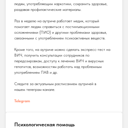
людям, употребляющим наркотики, сохранить здоровье,
раздавая профилактические материалы.
Раз в неделю на аутриче работает медик, который
помогает людям справиться с постинъекционными
осложнениями (ПИО) и другими проблемами здоровья,
связанными с употреблением психоактивных веществ.
Кроме того, на аутриче можно сделать экспресс-тест на
ВИЧ, получить консультации сотрудников по
передозировкам, доступу к лечению ВИЧ и вирусных
гепатитов, возможностям работать над проблемным
употреблением ПАВ и др.
Следите за актуальным расписанием аутричей в
нашем телеграм-канале.
Telegram
Психологическая помощь