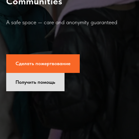
Communities
A safe space — care and anonymity guaranteed
Сделать пожертвование
Получить помощь